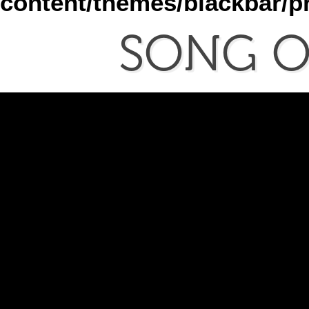
content/themes/blackbar/
SONG
O