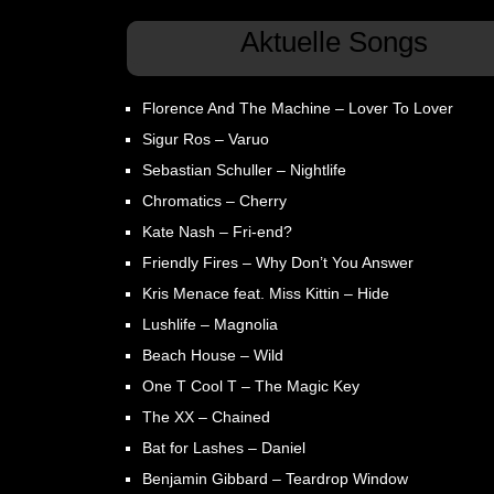
Aktuelle Songs
Florence And The Machine – Lover To Lover
Sigur Ros – Varuo
Sebastian Schuller – Nightlife
Chromatics – Cherry
Kate Nash – Fri-end?
Friendly Fires – Why Don’t You Answer
Kris Menace feat. Miss Kittin – Hide
Lushlife – Magnolia
Beach House – Wild
One T Cool T – The Magic Key
The XX – Chained
Bat for Lashes – Daniel
Benjamin Gibbard – Teardrop Window