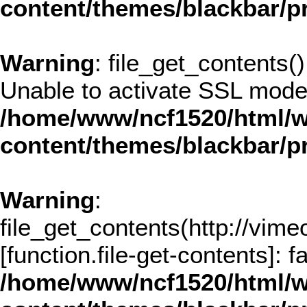
content/themes/blackbar/
Warning
: file_get_contents()
Unable to activate SSL mode
/home/www/ncf1520/html/w
content/themes/blackbar/
Warning
:
file_get_contents(http://vim
[
function.file-get-contents
]: 
/home/www/ncf1520/html/w