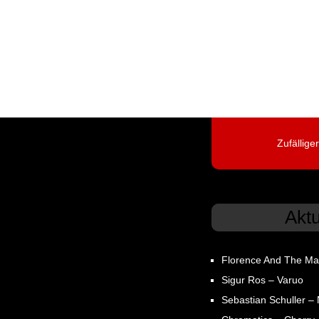
Zufällige
Akt
Florence And The Ma
Sigur Ros – Varuo
Sebastian Schuller – N