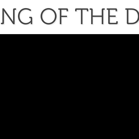
ONG
OF
THE
D