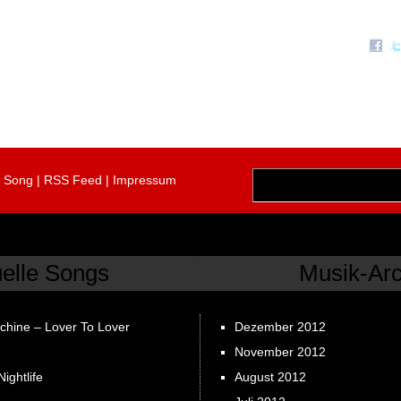
r Song
|
RSS Feed
|
Impressum
uelle Songs
Musik-Arc
chine – Lover To Lover
Dezember 2012
November 2012
ightlife
August 2012