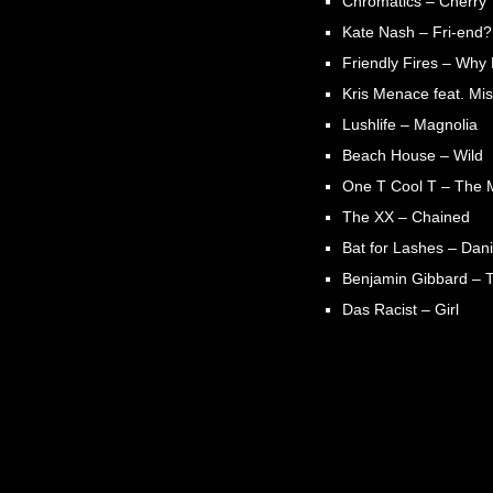
Chromatics – Cherry
Kate Nash – Fri-end?
Friendly Fires – Why
Kris Menace feat. Mis
Lushlife – Magnolia
Beach House – Wild
One T Cool T – The 
The XX – Chained
Bat for Lashes – Dani
Benjamin Gibbard – 
Das Racist – Girl