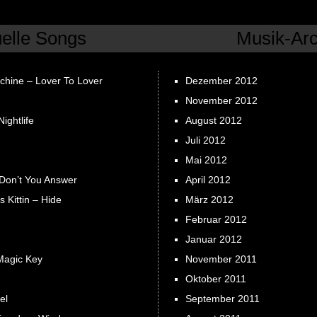
uelle Songs
Musik-Arc
chine – Lover To Lover
Dezember 2012
November 2012
ightlife
August 2012
Juli 2012
Mai 2012
 Don’t You Answer
April 2012
s Kittin – Hide
März 2012
Februar 2012
Januar 2012
Magic Key
November 2011
Oktober 2011
el
September 2011