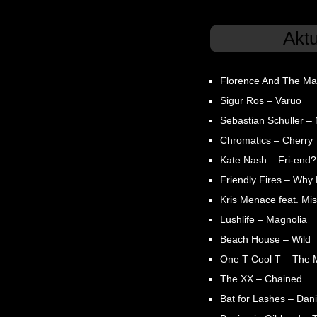
Akt
Florence And The Ma
Sigur Ros – Varuo
Sebastian Schuller – N
Chromatics – Cherry
Kate Nash – Fri-end?
Friendly Fires – Why
Kris Menace feat. Mis
Lushlife – Magnolia
Beach House – Wild
One T Cool T – The 
The XX – Chained
Bat for Lashes – Dani