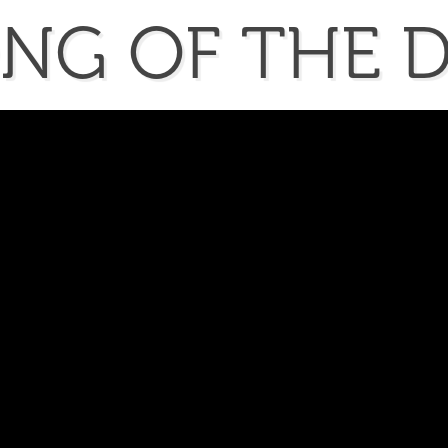
ONG
OF
THE
D